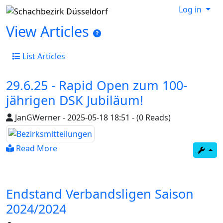
Log in
View Articles
List Articles
29.6.25 - Rapid Open zum 100-
jährigen DSK Jubiläum!
JanGWerner
-
2025-05-18 18:51
-
(0 Reads)
Read More
Endstand Verbandsligen Saison
2024/2024