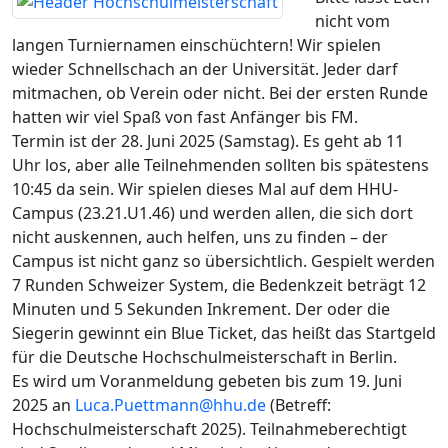
nicht vom
langen Turniernamen einschüchtern! Wir spielen
wieder Schnellschach an der Universität. Jeder darf
mitmachen, ob Verein oder nicht. Bei der ersten Runde
hatten wir viel Spaß von fast Anfänger bis FM.
Termin ist der 28. Juni 2025 (Samstag). Es geht ab 11
Uhr los, aber alle Teilnehmenden sollten bis spätestens
10:45 da sein. Wir spielen dieses Mal auf dem HHU-
Campus (23.21.U1.46) und werden allen, die sich dort
nicht auskennen, auch helfen, uns zu finden – der
Campus ist nicht ganz so übersichtlich. Gespielt werden
7 Runden Schweizer System, die Bedenkzeit beträgt 12
Minuten und 5 Sekunden Inkrement. Der oder die
Siegerin gewinnt ein Blue Ticket, das heißt das Startgeld
für die Deutsche Hochschulmeisterschaft in Berlin.
Es wird um Voranmeldung gebeten bis zum 19. Juni
2025 an
Luca.Puettmann@hhu.de
(Betreff:
Hochschulmeisterschaft 2025). Teilnahmeberechtigt