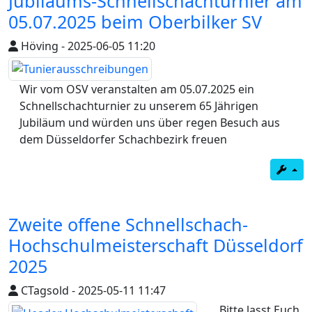
Jubiläums-Schnellschachturnier am
05.07.2025 beim Oberbilker SV
Höving
-
2025-06-05 11:20
Wir vom OSV veranstalten am 05.07.2025 ein
Schnellschachturnier zu unserem 65 Jährigen
Jubiläum und würden uns über regen Besuch aus
dem Düsseldorfer Schachbezirk freuen
Zweite offene Schnellschach-
Hochschulmeisterschaft Düsseldorf
2025
CTagsold
-
2025-05-11 11:47
Bitte lasst Euch