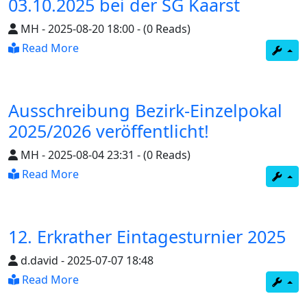
03.10.2025 bei der SG Kaarst
MH
-
2025-08-20 18:00
-
(0 Reads)
Read More
Ausschreibung Bezirk-Einzelpokal
2025/2026 veröffentlicht!
MH
-
2025-08-04 23:31
-
(0 Reads)
Read More
12. Erkrather Eintagesturnier 2025
d.david
-
2025-07-07 18:48
Read More