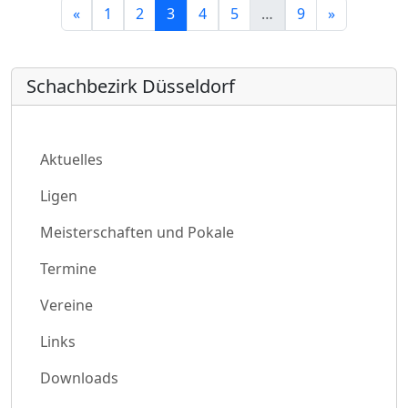
(current)
«
1
2
3
4
5
…
9
»
Schachbezirk Düsseldorf
Aktuelles
Ligen
Meisterschaften und Pokale
Termine
Vereine
Links
Downloads