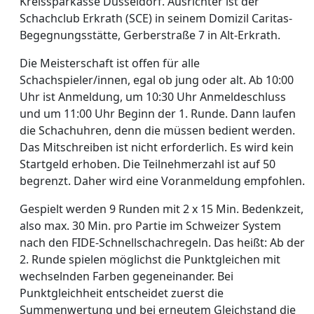
Kreissparkasse Düsseldorf. Ausrichter ist der
Schachclub Erkrath (SCE) in seinem Domizil Caritas-
Begegnungsstätte, Gerberstraße 7 in Alt-Erkrath.
Die Meisterschaft ist offen für alle
Schachspieler/innen, egal ob jung oder alt. Ab 10:00
Uhr ist Anmeldung, um 10:30 Uhr Anmeldeschluss
und um 11:00 Uhr Beginn der 1. Runde. Dann laufen
die Schachuhren, denn die müssen bedient werden.
Das Mitschreiben ist nicht erforderlich. Es wird kein
Startgeld erhoben. Die Teilnehmerzahl ist auf 50
begrenzt. Daher wird eine Voranmeldung empfohlen.
Gespielt werden 9 Runden mit 2 x 15 Min. Bedenkzeit,
also max. 30 Min. pro Partie im Schweizer System
nach den FIDE-Schnellschachregeln. Das heißt: Ab der
2. Runde spielen möglichst die Punktgleichen mit
wechselnden Farben gegeneinander. Bei
Punktgleichheit entscheidet zuerst die
Summenwertung und bei erneutem Gleichstand die