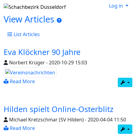
Log in
View Articles
List Articles
Eva Klöckner 90 Jahre
Norbert Krüger
-
2020-10-29 15:03
Read More
Hilden spielt Online-Osterblitz
Michael Kretzschmar (SV Hilden)
-
2020-04-04 11:50
Read More