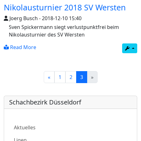
Nikolausturnier 2018 SV Wersten
Joerg Busch
-
2018-12-10 15:40
Sven Spickermann siegt verlustpunktfrei beim
Nikolausturnier des SV Wersten
Read More
(current)
«
1
2
3
»
Schachbezirk Düsseldorf
Aktuelles
Ligen