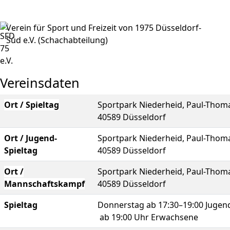
Verein für Sport und Freizeit von 1975 Düsseldorf-
Süd e.V. (Schachabteilung)
Vereinsdaten
Ort / Spieltag
Sportpark Niederheid, Paul-Thomas
40589 Düsseldorf
Ort / Jugend-
Sportpark Niederheid, Paul-Thomas
Spieltag
40589 Düsseldorf
Ort /
Sportpark Niederheid, Paul-Thomas
Mannschaftskampf
40589 Düsseldorf
Spieltag
Donnerstag ab 17:30–19:00 Jugend
ab 19:00 Uhr Erwachsene