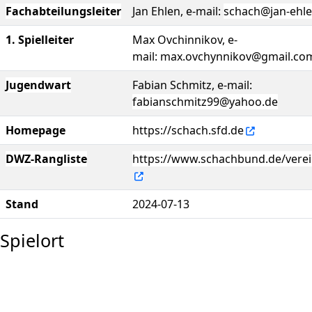
Fachabteilungsleiter
Jan Ehlen, e-mail:
schach@jan-ehle
1. Spielleiter
Max Ovchinnikov, e-
mail: max.ovchynnikov@gmail.co
Jugendwart
Fabian Schmitz, e-mail:
fabianschmitz99@yahoo.de
Homepage
https://schach.sfd.de
DWZ-Rangliste
https://www.schachbund.de/verei
Stand
2024-07-13
Spielort