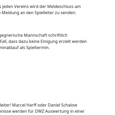
 jeden Vereins wird der Meldeschluss am
e Meldung an den Spielleiter zu senden:
egnerische Mannschaft schriftlich
all, dass dazu keine Einigung erzielt werden
minablauf als Spieltermin.
leiter! Marcel Harff oder Daniel Schalow
bnisse werden für DWZ Auswertung in einer