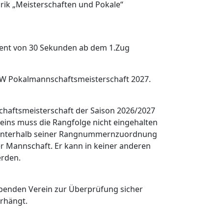
rik „Meisterschaften und Pokale“
ement von 30 Sekunden ab dem 1.Zug
NRW Pokalmannschaftsmeisterschaft 2027.
chaftsmeisterschaft der Saison 2026/2027
ins muss die Rangfolge nicht eingehalten
ie unterhalb seiner Rangnummernzuordnung
er Mannschaft. Er kann in keiner anderen
erden.
ebenden Verein zur Überprüfung sicher
rhängt.