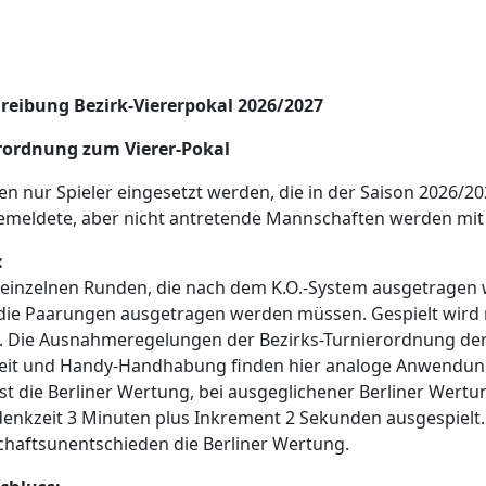
reibung Bezirk-Viererpokal 2026/2027
rordnung zum Vierer-Pokal
en nur Spieler eingesetzt werden, die in der Saison 2026/20
emeldete, aber nicht antretende Mannschaften werden mit 
:
 einzelnen Runden, die nach dem K.O.-System ausgetragen 
die Paarungen ausgetragen werden müssen. Gespielt wird 
 Die Ausnahmeregelungen der Bezirks-Turnierordnung der 
eit und Handy-Handhabung finden hier analoge Anwendung
t die Berliner Wertung, bei ausgeglichener Berliner Wertun
enkzeit 3 Minuten plus Inkrement 2 Sekunden ausgespielt. 
haftsunentschieden die Berliner Wertung.