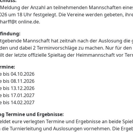
chluss:
e Meldung der Anzahl an teilnehmenden Mannschaften eines
026 um 18 Uhr festgelegt. Die Vereine werden gebeten, ihr
harff@t online.de.
findung:
tgebende Mannschaft hat zeitnah nach der Auslosung die g
den und dabei 2 Terminvorschläge zu machen. Nur für den F
ilt der letzte offizielle Spieltag der Heimmannschaft vor Ter
ermine:
 bis 04.10.2026
 bis 08.11.2026
 bis 13.12.2026
 bis 17.01.2027
 bis 14.02.2027
g Termine und Ergebnisse:
eldet eure verlegten Termine und Ergebnisse an beide Spiel
 die Turnierleitung und Auslosungen vornehmen. Die Erge