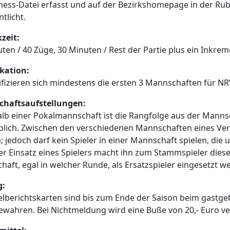
ess-Datei erfasst und auf der Bezirkshomepage in der Rub
ntlicht.
zeit:
ten / 40 Züge, 30 Minuten / Rest der Partie plus ein Inkr
kation:
ifizieren sich mindestens die ersten 3 Mannschaften für 
haftsaufstellungen:
lb einer Pokalmannschaft ist die Rangfolge aus der Manns
lich. Zwischen den verschiedenen Mannschaften eines Vere
 jedoch darf kein Spieler in einer Mannschaft spielen, d
Der Einsatz eines Spielers macht ihn zum Stammspieler dies
aft, egal in welcher Runde, als Ersatzspieler eingesetzt w
g:
elberichtskarten sind bis zum Ende der Saison beim gastg
wahren. Bei Nichtmeldung wird eine Buße von 20,- Euro ve