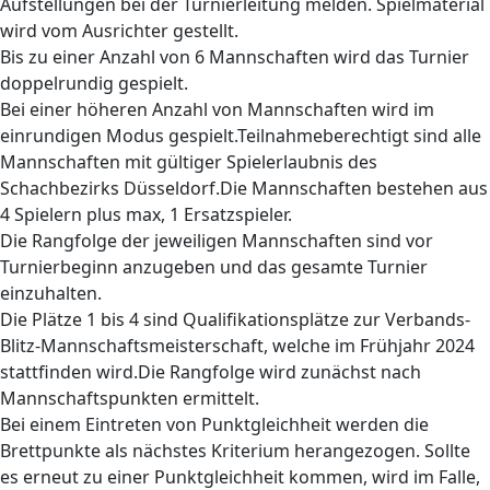
Aufstellungen bei der Turnierleitung melden. Spielmaterial
wird vom Ausrichter gestellt.
Bis zu einer Anzahl von 6 Mannschaften wird das Turnier
doppelrundig gespielt.
Bei einer höheren Anzahl von Mannschaften wird im
einrundigen Modus gespielt.
Teilnahmeberechtigt sind alle
Mannschaften mit gültiger Spielerlaubnis des
Schachbezirks Düsseldorf.
Die Mannschaften bestehen aus
4 Spielern plus max, 1 Ersatzspieler.
Die Rangfolge der jeweiligen Mannschaften sind vor
Turnierbeginn anzugeben und das gesamte Turnier
einzuhalten.
Die Plätze 1 bis 4 sind Qualifikationsplätze zur Verbands-
Blitz-Mannschaftsmeisterschaft, welche im Frühjahr 2024
stattfinden wird.
Die Rangfolge wird zunächst nach
Mannschaftspunkten ermittelt.
Bei einem Eintreten von Punktgleichheit werden die
Brettpunkte als nächstes Kriterium herangezogen. Sollte
es erneut zu einer Punktgleichheit kommen, wird im Falle,