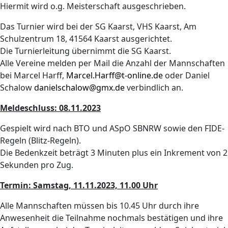
Hiermit wird o.g. Meisterschaft ausgeschrieben.
Das Turnier wird bei der SG Kaarst, VHS Kaarst, Am
Schulzentrum 18, 41564 Kaarst ausgerichtet.
Die Turnierleitung übernimmt die SG Kaarst.
Alle Vereine melden per Mail die Anzahl der Mannschaften
bei Marcel Harff,
Marcel.Harff@t-online.de
oder Daniel
Schalow
danielschalow@gmx.de
verbindlich an.
Meldeschluss: 08.11.2023
Gespielt wird nach BTO und ASpO SBNRW sowie den FIDE-
Regeln (Blitz-Regeln).
Die Bedenkzeit beträgt 3 Minuten plus ein Inkrement von 2
Sekunden pro Zug.
Termin: Samstag, 11.11.2023, 11.00 Uhr
Alle Mannschaften müssen bis 10.45 Uhr durch ihre
Anwesenheit die Teilnahme nochmals bestätigen und ihre