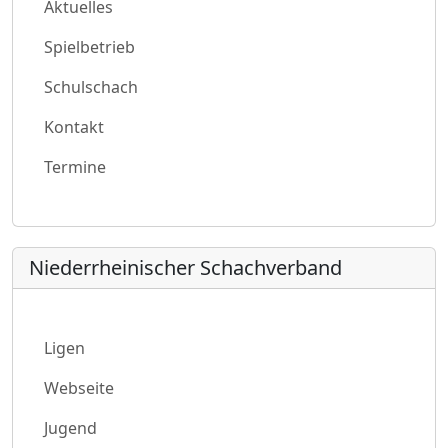
Aktuelles
Spielbetrieb
Schulschach
Kontakt
Termine
Niederrheinischer Schachverband
Ligen
Webseite
Jugend