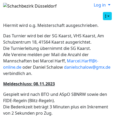
Log in
Hiermit wird o.g. Meisterschaft ausgeschrieben.
Das Turnier wird bei der SG Kaarst, VHS Kaarst, Am
Schulzentrum 18, 41564 Kaarst ausgerichtet.
Die Turnierleitung übernimmt die SG Kaarst.
Alle Vereine melden per Mail die Anzahl der
Mannschaften bei Marcel Harff,
Marcel.Harff@t-
online.de
oder Daniel Schalow
danielschalow@gmx.de
verbindlich an.
Meldeschluss: 08.11.2023
Gespielt wird nach BTO und ASpO SBNRW sowie den
FIDE-Regeln (Blitz-Regeln).
Die Bedenkzeit beträgt 3 Minuten plus ein Inkrement
von 2 Sekunden pro Zug.