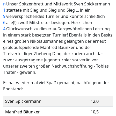
Unser Spitzenbrett und Mitfavorit Sven Spickermann
startete mit Sieg und Sieg und Sieg ... in ein
vielversprechendes Turnier und konnte schließlich
alle(!) zwölf Mitstreiter besiegen. Herzlichen
Glückwunsch zu dieser außergewöhnlichen Leistung
in einem stark besetzten Turnier! Ebenfalls in den Besitz
eines großen Nikolausmannes gelangten der erneut
groß aufspielende Manfred Bäunker und der
Titelverteidiger Zheheng Ding, der zudem auch das
zuvor ausgetragene Jugendturnier souverän vor
unserer zweiten großen Nachwuchshoffnung - Tobias
Thater - gewann.
Es hat wieder mal viel Spaß gemacht; nachfolgend der
Endstand:
Sven Spickermann
12,0
Manfred Bäunker
10,5