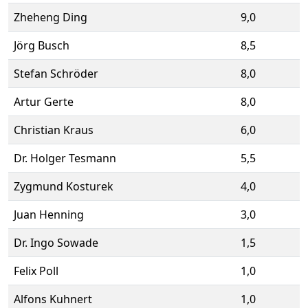
Zheheng Ding
9,0
Jörg Busch
8,5
Stefan Schröder
8,0
Artur Gerte
8,0
Christian Kraus
6,0
Dr. Holger Tesmann
5,5
Zygmund Kosturek
4,0
Juan Henning
3,0
Dr. Ingo Sowade
1,5
Felix Poll
1,0
Alfons Kuhnert
1,0