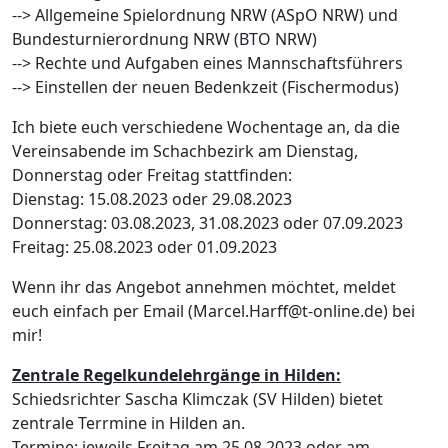
--> Allgemeine Spielordnung NRW (ASpO NRW) und
Bundesturnierordnung NRW (BTO NRW)
--> Rechte und Aufgaben eines Mannschaftsführers
--> Einstellen der neuen Bedenkzeit (Fischermodus)
Ich biete euch verschiedene Wochentage an, da die
Vereinsabende im Schachbezirk am Dienstag,
Donnerstag oder Freitag stattfinden:
Dienstag: 15.08.2023 oder 29.08.2023
Donnerstag: 03.08.2023, 31.08.2023 oder 07.09.2023
Freitag: 25.08.2023 oder 01.09.2023
Wenn ihr das Angebot annehmen möchtet, meldet
euch einfach per Email (Marcel.Harff@t-online.de) bei
mir!
Zentrale Regelkundelehrgänge in Hilden:
Schiedsrichter Sascha Klimczak (SV Hilden) bietet
zentrale Terrmine in Hilden an.
Termine: jeweils Freitag am 25.08.2023 oder am