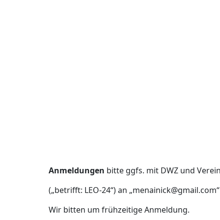
Anmeldungen
bitte ggfs. mit DWZ und Verei
(„betrifft: LEO-24“) an „menainick@gmail.com
Wir bitten um frühzeitige Anmeldung.