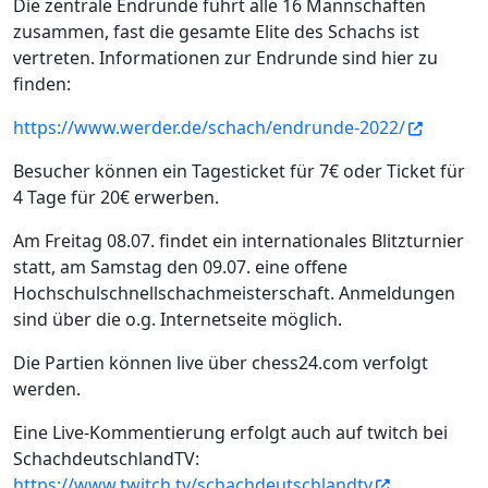
Die zentrale Endrunde führt alle 16 Mannschaften
zusammen, fast die gesamte Elite des Schachs ist
vertreten. Informationen zur Endrunde sind hier zu
finden:
https://www.werder.de/schach/endrunde-2022/
Besucher können ein Tagesticket für 7€ oder Ticket für
4 Tage für 20€ erwerben.
Am Freitag 08.07. findet ein internationales Blitzturnier
statt, am Samstag den 09.07. eine offene
Hochschulschnellschachmeisterschaft. Anmeldungen
sind über die o.g. Internetseite möglich.
Die Partien können live über chess24.com verfolgt
werden.
Eine Live-Kommentierung erfolgt auch auf twitch bei
SchachdeutschlandTV:
https://www.twitch.tv/schachdeutschlandtv