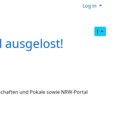
Log in
 ausgelost!
rschaften und Pokale sowie NRW-Portal