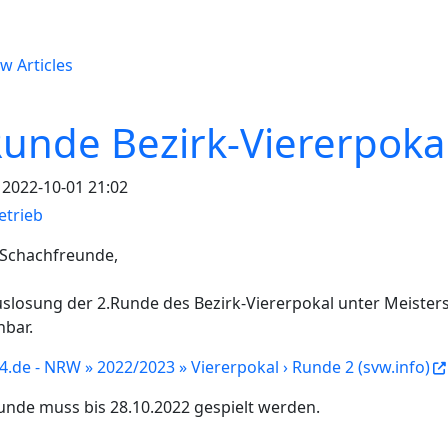
w Articles
Runde Bezirk-Viererpokal
2022-10-01 21:02
etrieb
 Schachfreunde,
uslosung der 2.Runde des Bezirk-Viererpokal unter Meiste
hbar.
4.de - NRW » 2022/2023 » Viererpokal › Runde 2 (svw.info)
unde muss bis 28.10.2022 gespielt werden.