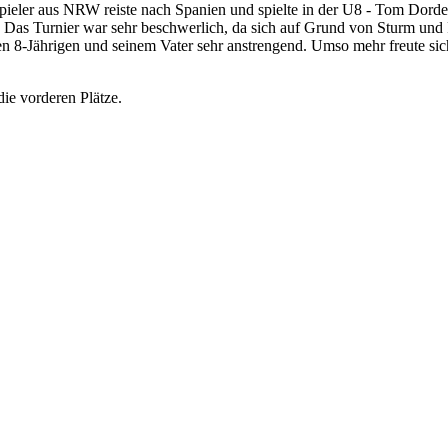
pieler aus NRW reiste nach Spanien und spielte in der U8 - Tom Dordev
rt. Das Turnier war sehr beschwerlich, da sich auf Grund von Sturm und
en 8-Jährigen und seinem Vater sehr anstrengend. Umso mehr freute s
e vorderen Plätze.