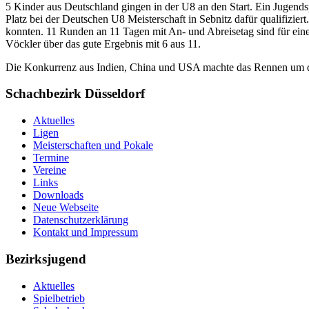
5 Kinder aus Deutschland gingen in der U8 an den Start. Ein Jugends
Platz bei der Deutschen U8 Meisterschaft in Sebnitz dafür qualifizie
konnten. 11 Runden an 11 Tagen mit An- und Abreisetag sind für ein
Vöckler über das gute Ergebnis mit 6 aus 11.
Die Konkurrenz aus Indien, China und USA machte das Rennen um di
Schachbezirk Düsseldorf
Aktuelles
Ligen
Meisterschaften und Pokale
Termine
Vereine
Links
Downloads
Neue Webseite
Datenschutzerklärung
Kontakt und Impressum
Bezirksjugend
Aktuelles
Spielbetrieb