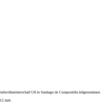
gendweltmeisterschaft U8 in Santiago de Compostella teilgenommen.
2 statt.