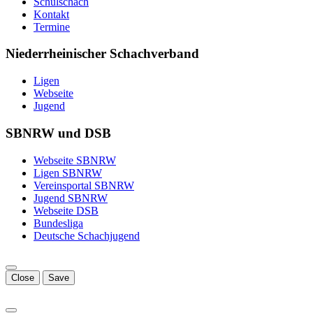
Schulschach
Kontakt
Termine
Niederrheinischer Schachverband
Ligen
Webseite
Jugend
SBNRW und DSB
Webseite SBNRW
Ligen SBNRW
Vereinsportal SBNRW
Jugend SBNRW
Webseite DSB
Bundesliga
Deutsche Schachjugend
Close
Save