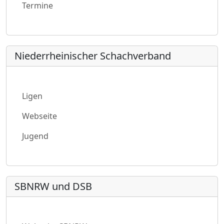
Termine
Niederrheinischer Schachverband
Ligen
Webseite
Jugend
SBNRW und DSB