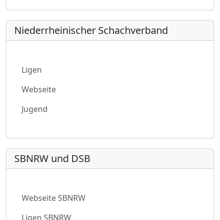
Niederrheinischer Schachverband
Ligen
Webseite
Jugend
SBNRW und DSB
Webseite SBNRW
Ligen SBNRW