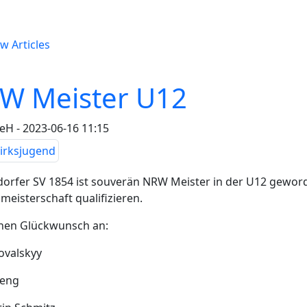
w Articles
W Meister U12
H - 2023-06-16 11:15
orfer SV 1854 ist souverän NRW Meister in der U12 geword
meisterschaft qualifizieren.
chen Glückwunsch an:
Kovalskyy
Teng