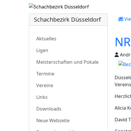
Schachbezirk Düsseldorf
Vie
NR
Aktuelles
Ligen
Andre
Meisterschaften und Pokale
Termine
Düsseld
Vereins
Vereine
Herzli
Links
Alicia 
Downloads
David 
Neue Webseite