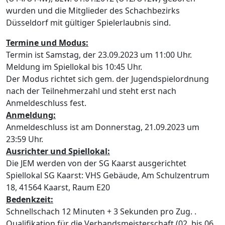
wurden und die Mitglieder des Schachbezirks
Düsseldorf mit gültiger Spielerlaubnis sind.
Termine und Modus:
Termin ist Samstag, der 23.09.2023 um 11:00 Uhr.
Meldung im Spiellokal bis 10:45 Uhr.
Der Modus richtet sich gem. der Jugendspielordnung
nach der Teilnehmerzahl und steht erst nach
Anmeldeschluss fest.
Anmeldung:
Anmeldeschluss ist am Donnerstag, 21.09.2023 um
23:59 Uhr.
Ausrichter und Spiellokal:
Die JEM werden von der SG Kaarst ausgerichtet
Spiellokal SG Kaarst: VHS Gebäude, Am Schulzentrum
18, 41564 Kaarst, Raum E20
Bedenkzeit:
Schnellschach 12 Minuten + 3 Sekunden pro Zug. .
Qualifikation für die Verbandsmeisterschaft (02. bis 06.