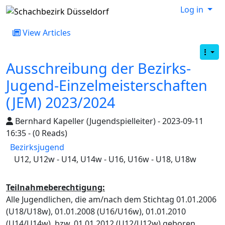
Log in
View Articles
Ausschreibung der Bezirks-
Jugend-Einzelmeisterschaften
(JEM) 2023/2024
Bernhard Kapeller (Jugendspielleiter) - 2023-09-11
16:35 - (0 Reads)
Bezirksjugend
U12, U12w - U14, U14w - U16, U16w - U18, U18w
Teilnahmeberechtigung:
Alle Jugendlichen, die am/nach dem Stichtag 01.01.2006
(U18/U18w), 01.01.2008 (U16/U16w), 01.01.2010
(U14/U14w), bzw. 01.01.2012 (U12/U12w) geboren