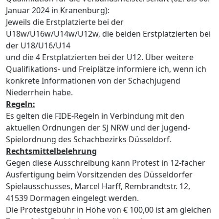
Januar 2024 in Kranenburg):
Jeweils die Erstplatzierte bei der
U18w/U16w/U14w/U12w, die beiden Erstplatzierten bei
der U18/U16/U14
und die 4 Erstplatzierten bei der U12. Über weitere
Qualifikations- und Freiplätze informiere ich, wenn ich
konkrete Informationen von der Schachjugend
Niederrhein habe.
Regeln:
Es gelten die FIDE-Regeln in Verbindung mit den
aktuellen Ordnungen der SJ NRW und der Jugend-
Spielordnung des Schachbezirks Düsseldorf.
Rechtsmittelbelehrung
Gegen diese Ausschreibung kann Protest in 12-facher
Ausfertigung beim Vorsitzenden des Düsseldorfer
Spielausschusses, Marcel Harff, Rembrandtstr. 12,
41539 Dormagen eingelegt werden.
Die Protestgebühr in Höhe von € 100,00 ist am gleichen