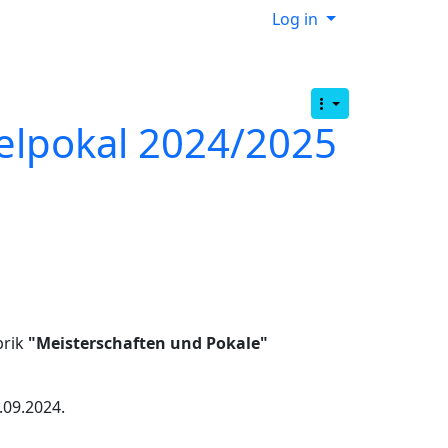
Log in
elpokal 2024/2025
brik
"Meisterschaften und Pokale"
.09.2024.