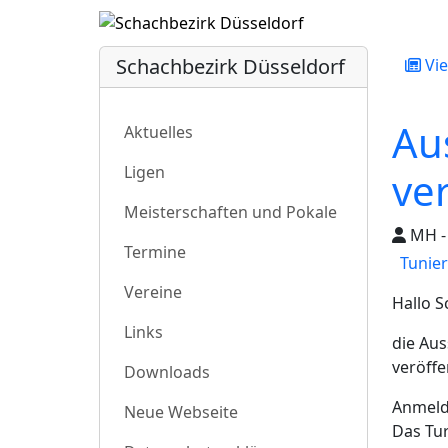
Schachbezirk Düsseldorf
Vie
Au
Aktuelles
Ligen
ver
Meisterschaften und Pokale
MH - 
Termine
Tunie
Vereine
Hallo 
Links
die Aus
veröffe
Downloads
Anmelde
Neue Webseite
Das Tur