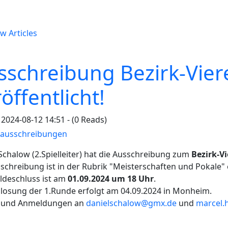
w Articles
sschreibung Bezirk-Vier
öffentlicht!
2024-08-12 14:51 - (0 Reads)
rausschreibungen
Schalow (2.Spielleiter) hat die Ausschreibung zum
Bezirk-V
schreibung ist in der Rubrik "Meisterschaften und Pokale" 
ldeschluss ist am
01.09.2024 um 18 Uhr
.
losung der 1.Runde erfolgt am 04.09.2024 in Monheim.
 und Anmeldungen an
danielschalow@gmx.de
und
marcel.h