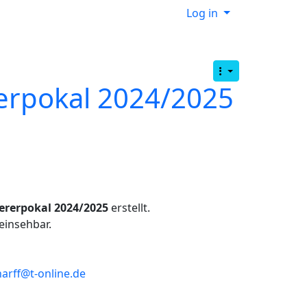
Log in
erpokal 2024/2025
iererpokal 2024/2025
erstellt.
einsehbar.
arff@t-online.de