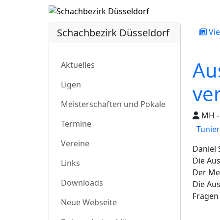
Schachbezirk Düsseldorf
Vie
Au
Aktuelles
Ligen
ver
Meisterschaften und Pokale
MH - 
Termine
Tunie
Vereine
Daniel 
Die Aus
Links
Der Me
Downloads
Die Aus
Fragen
Neue Webseite