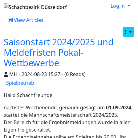
Log in
View Articles
Saisonstart 2024/2025 und
Meldefristen Pokal-
Wettbewerbe
MH - 2024-08-23 15:27 - (0 Reads)
Spielbetrieb
Hallo Schachfreunde,
nächstes Wochenende, genauer gesagt am
01.09.2024
,
startet die Mannschaftsmeisterschaft 2024/2025.
Der Bereich für die Ergebnismeldungen wurde in allen
Ligen freigeschaltet.
Die Ergebniseingabe sollte am Spieltag bis 20:00 Uhr