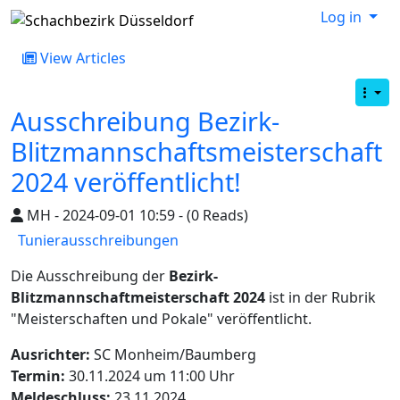
Log in
View Articles
Ausschreibung Bezirk-
Blitzmannschaftsmeisterschaft
2024 veröffentlicht!
MH - 2024-09-01 10:59 - (0 Reads)
Tunierausschreibungen
Die Ausschreibung der
Bezirk-
Blitzmannschaftmeisterschaft 2024
ist in der Rubrik
"Meisterschaften und Pokale" veröffentlicht.
Ausrichter:
SC Monheim/Baumberg
Termin:
30.11.2024 um 11:00 Uhr
Meldeschluss:
23.11.2024