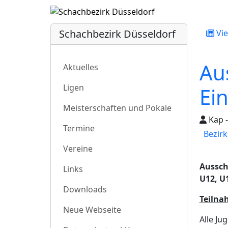
Schachbezirk Düsseldorf
Vie
Au
Aktuelles
Ligen
Ei
Meisterschaften und Pokale
Kap -
Termine
Bezir
Vereine
Aussch
Links
U12, U
Downloads
Teilna
Neue Webseite
Alle Ju