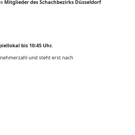
ie
Mitglieder des Schachbezirks Düsseldorf
ellokal bis 10:45 Uhr.
lnehmerzahl und steht erst nach