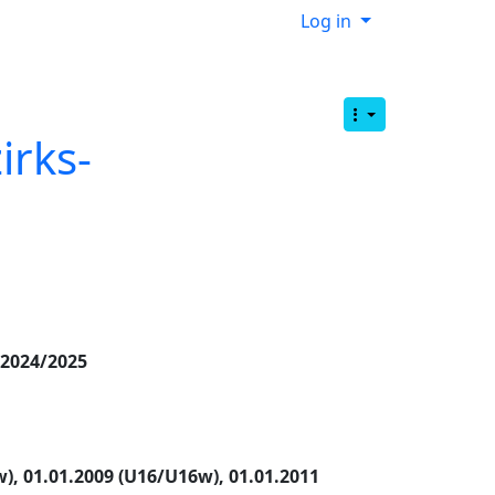
Log in
irks-
 2024/2025
), 01.01.2009 (U16/U16w), 01.01.2011