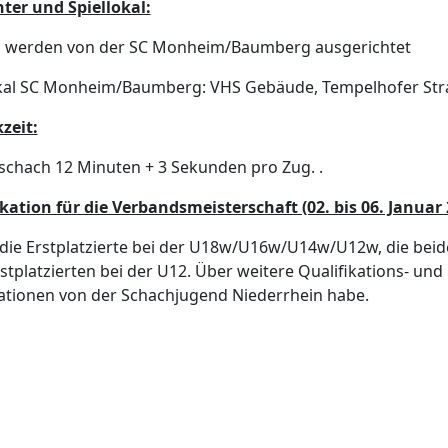
ter und Spiellokal:
M werden von der SC Monheim/Baumberg ausgerichtet
okal SC Monheim/Baumberg: VHS Gebäude, Tempelhofer S
zeit:
schach 12 Minuten + 3 Sekunden pro Zug. .
kation für die Verbandsmeisterschaft (02. bis 06. Januar
 die Erstplatzierte bei der U18w/U16w/U14w/U12w, die beid
rstplatzierten bei der U12. Über weitere Qualifikations- und
ationen von der Schachjugend Niederrhein habe.