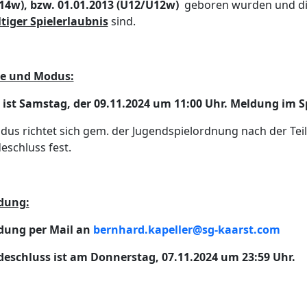
14w), bzw. 01.01.2013 (U12/U12w)
geboren wurden und d
tiger Spielerlaubnis
sind.
e und Modus:
ist Samstag, der 09.11.2024 um 11:00 Uhr. Meldung im Spi
us richtet sich gem. der Jugendspielordnung nach der Tei
schluss fest.
dung:
ung per Mail an
bernhard.kapeller@sg-kaarst.com
eschluss ist am Donnerstag, 07.11.2024 um 23:59 Uhr.