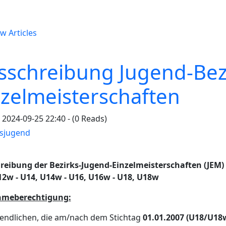
w Articles
sschreibung Jugend-Bez
nzelmeisterschaften
 2024-09-25 22:40 - (0 Reads)
ksjugend
reibung der Bezirks-Jugend-Einzelmeisterschaften (JEM)
12w - U14, U14w - U16, U16w - U18, U18w
hmeberechtigung:
gendlichen, die am/nach dem Stichtag
01.01.2007 (U18/U18w