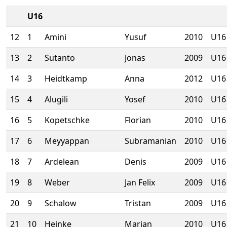
U16
12
1
Amini
Yusuf
2010
U16
13
2
Sutanto
Jonas
2009
U16
14
3
Heidtkamp
Anna
2012
U16
15
4
Alugili
Yosef
2010
U16
16
5
Kopetschke
Florian
2010
U16
17
6
Meyyappan
Subramanian
2010
U16
18
7
Ardelean
Denis
2009
U16
19
8
Weber
Jan Felix
2009
U16
20
9
Schalow
Tristan
2009
U16
21
10
Heinke
Marian
2010
U16