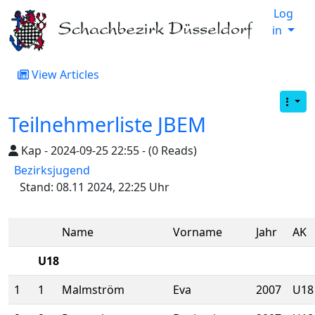
Log
in
View Articles
Teilnehmerliste JBEM
Kap - 2024-09-25 22:55 - (0 Reads)
Bezirksjugend
Stand: 08.11 2024, 22:25 Uhr
Name
Vorname
Jahr
AK
U18
1
1
Malmström
Eva
2007
U18