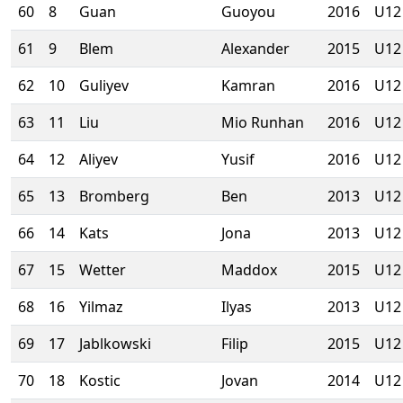
60
8
Guan
Guoyou
2016
U12
61
9
Blem
Alexander
2015
U12
62
10
Guliyev
Kamran
2016
U12
63
11
Liu
Mio Runhan
2016
U12
64
12
Aliyev
Yusif
2016
U12
65
13
Bromberg
Ben
2013
U12
66
14
Kats
Jona
2013
U12
67
15
Wetter
Maddox
2015
U12
68
16
Yilmaz
Ilyas
2013
U12
69
17
Jablkowski
Filip
2015
U12
70
18
Kostic
Jovan
2014
U12