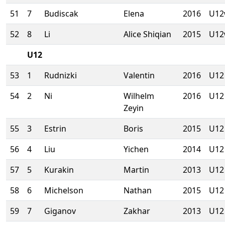
51
7
Budiscak
Elena
2016
U1
52
8
Li
Alice Shiqian
2015
U1
U12
53
1
Rudnizki
Valentin
2016
U12
54
2
Ni
Wilhelm
2016
U12
Zeyin
55
3
Estrin
Boris
2015
U12
56
4
Liu
Yichen
2014
U12
57
5
Kurakin
Martin
2013
U12
58
6
Michelson
Nathan
2015
U12
59
7
Giganov
Zakhar
2013
U12