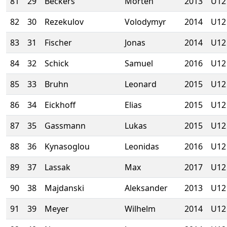
81
29
Beckers
Morten
2013
U12
82
30
Rezekulov
Volodymyr
2014
U12
83
31
Fischer
Jonas
2014
U12
84
32
Schick
Samuel
2016
U12
85
33
Bruhn
Leonard
2015
U12
86
34
Eickhoff
Elias
2015
U12
87
35
Gassmann
Lukas
2015
U12
88
36
Kynasoglou
Leonidas
2016
U12
89
37
Lassak
Max
2017
U12
90
38
Majdanski
Aleksander
2013
U12
91
39
Meyer
Wilhelm
2014
U12