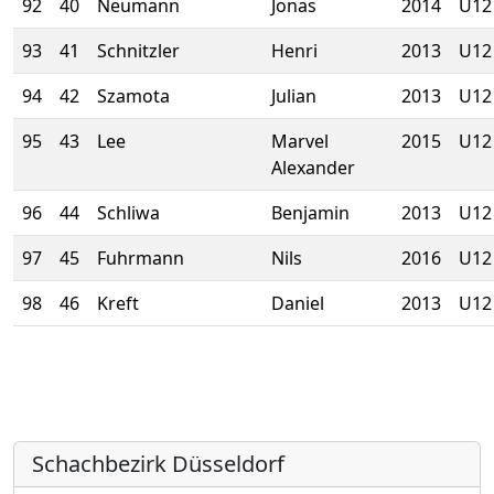
92
40
Neumann
Jonas
2014
U12
93
41
Schnitzler
Henri
2013
U12
94
42
Szamota
Julian
2013
U12
95
43
Lee
Marvel
2015
U12
Alexander
96
44
Schliwa
Benjamin
2013
U12
97
45
Fuhrmann
Nils
2016
U12
98
46
Kreft
Daniel
2013
U12
Schachbezirk Düsseldorf