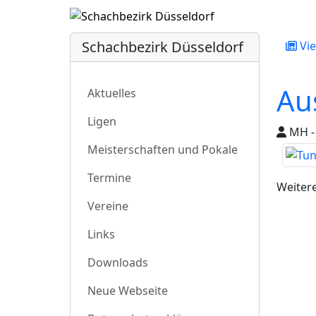
Schachbezirk Düsseldorf
Vie
Au
Aktuelles
Ligen
MH - 
Meisterschaften und Pokale
Termine
Weitere
Vereine
Links
Downloads
Neue Webseite