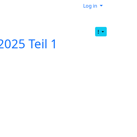
Log in
025 Teil 1