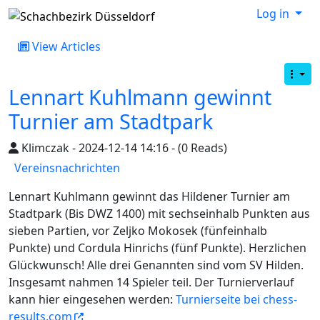
Log in
View Articles
Lennart Kuhlmann gewinnt
Turnier am Stadtpark
Klimczak - 2024-12-14 14:16 - (0 Reads)
Vereinsnachrichten
Lennart Kuhlmann gewinnt das Hildener Turnier am
Stadtpark (Bis DWZ 1400) mit sechseinhalb Punkten aus
sieben Partien, vor Zeljko Mokosek (fünfeinhalb
Punkte) und Cordula Hinrichs (fünf Punkte). Herzlichen
Glückwunsch! Alle drei Genannten sind vom SV Hilden.
Insgesamt nahmen 14 Spieler teil. Der Turnierverlauf
kann hier eingesehen werden:
Turnierseite bei chess-
results.com