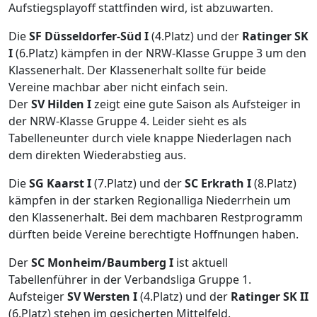
Aufstiegsplayoff stattfinden wird, ist abzuwarten.
Die
SF Düsseldorfer-Süd I
(4.Platz) und der
Ratinger SK
I
(6.Platz) kämpfen in der NRW-Klasse Gruppe 3 um den
Klassenerhalt. Der Klassenerhalt sollte für beide
Vereine machbar aber nicht einfach sein.
Der
SV Hilden I
zeigt eine gute Saison als Aufsteiger in
der NRW-Klasse Gruppe 4. Leider sieht es als
Tabelleneunter durch viele knappe Niederlagen nach
dem direkten Wiederabstieg aus.
Die
SG Kaarst I
(7.Platz) und der
SC Erkrath I
(8.Platz)
kämpfen in der starken Regionalliga Niederrhein um
den Klassenerhalt. Bei dem machbaren Restprogramm
dürften beide Vereine berechtigte Hoffnungen haben.
Der
SC Monheim/Baumberg I
ist aktuell
Tabellenführer in der Verbandsliga Gruppe 1.
Aufsteiger
SV Wersten I
(4.Platz) und der
Ratinger SK II
(6.Platz) stehen im gesicherten Mittelfeld.