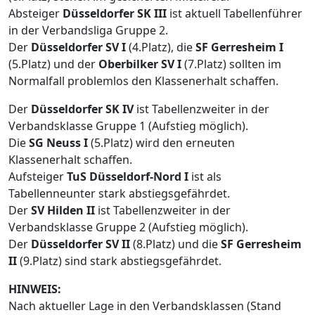
Absteiger
Düsseldorfer SK III
ist aktuell Tabellenführer
in der Verbandsliga Gruppe 2.
Der
Düsseldorfer SV I
(4.Platz), die
SF Gerresheim I
(5.Platz) und der
Oberbilker SV I
(7.Platz) sollten im
Normalfall problemlos den Klassenerhalt schaffen.
Der
Düsseldorfer SK IV
ist Tabellenzweiter in der
Verbandsklasse Gruppe 1 (Aufstieg möglich).
Die
SG Neuss I
(5.Platz) wird den erneuten
Klassenerhalt schaffen.
Aufsteiger
TuS Düsseldorf-Nord I
ist als
Tabellenneunter stark abstiegsgefährdet.
Der
SV Hilden II
ist Tabellenzweiter in der
Verbandsklasse Gruppe 2 (Aufstieg möglich).
Der
Düsseldorfer SV II
(8.Platz) und die
SF Gerresheim
II
(9.Platz) sind stark abstiegsgefährdet.
HINWEIS:
Nach aktueller Lage in den Verbandsklassen (Stand