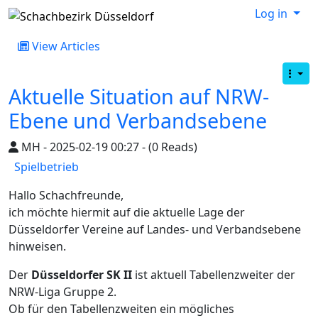
Log in
View Articles
Aktuelle Situation auf NRW-
Ebene und Verbandsebene
MH - 2025-02-19 00:27 - (0 Reads)
Spielbetrieb
Hallo Schachfreunde,
ich möchte hiermit auf die aktuelle Lage der
Düsseldorfer Vereine auf Landes- und Verbandsebene
hinweisen.
Der
Düsseldorfer SK II
ist aktuell Tabellenzweiter der
NRW-Liga Gruppe 2.
Ob für den Tabellenzweiten ein mögliches