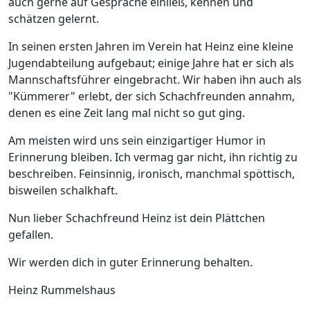
auch gerne auf Gespräche einließ, kennen und
schätzen gelernt.
In seinen ersten Jahren im Verein hat Heinz eine kleine
Jugendabteilung aufgebaut; einige Jahre hat er sich als
Mannschaftsführer eingebracht. Wir haben ihn auch als
"Kümmerer" erlebt, der sich Schachfreunden annahm,
denen es eine Zeit lang mal nicht so gut ging.
Am meisten wird uns sein einzigartiger Humor in
Erinnerung bleiben. Ich vermag gar nicht, ihn richtig zu
beschreiben. Feinsinnig, ironisch, manchmal spöttisch,
bisweilen schalkhaft.
Nun lieber Schachfreund Heinz ist dein Plättchen
gefallen.
Wir werden dich in guter Erinnerung behalten.
Heinz Rummelshaus