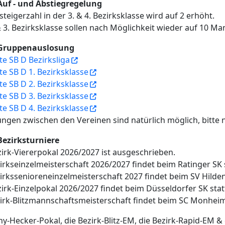
 Auf - und Abstiegregelung
steigerzahl in der 3. & 4. Bezirksklasse wird auf 2 erhöht.
& 3. Bezirksklasse sollen nach Möglichkeit wieder auf 10 M
 Gruppenauslosung
te SB D Bezirksliga
te SB D 1. Bezirksklasse
te SB D 2. Bezirksklasse
te SB D 3. Bezirksklasse
te SB D 4. Bezirksklasse
ngen zwischen den Vereinen sind natürlich möglich, bitte 
Bezirksturniere
irk-Viererpokal 2026/2027 ist ausgeschrieben.
irkseinzelmeisterschaft 2026/2027 findet beim Ratinger SK s
irkssenioreneinzelmeisterschaft 2027 findet beim SV Hilden 
irk-Einzelpokal 2026/2027 findet beim Düsseldorfer SK stat
irk-Blitzmannschaftsmeisterschaft findet beim SC Monhei
y-Hecker-Pokal, die Bezirk-Blitz-EM, die Bezirk-Rapid-EM 