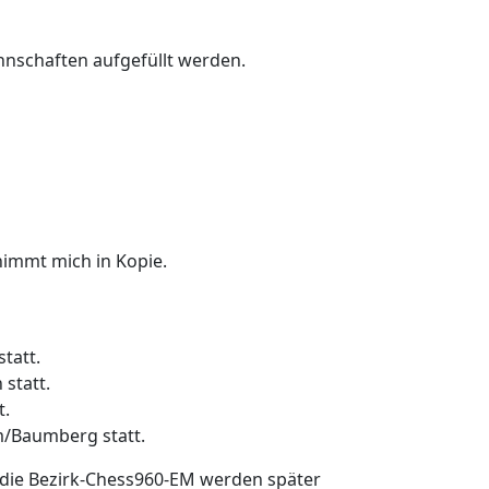
annschaften aufgefüllt werden.
nimmt mich in Kopie.
tatt.
statt.
t.
m/Baumberg statt.
& die Bezirk-Chess960-EM werden später