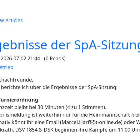
w Articles
gebnisse der SpA-Sitzun
2026-07-02 21:44 - (0 Reads)
etrieb
Schachfreunde,
 berichte ich über die Ergebnisse der SpA-Sitzung:
 Turnierordnung
nzzeit bleibt bei 30 Minuten (4 zu 1 Stimmen).
bnismeldung ist weiterhin nur für die Heimmannschaft frei
tiv könnt ihr eine Email (Marcel.Harff@t-online.de) oder 
rkrath, DSV 1854 & DSK beginnen ihre Kämpfe um 11:00 Uhr