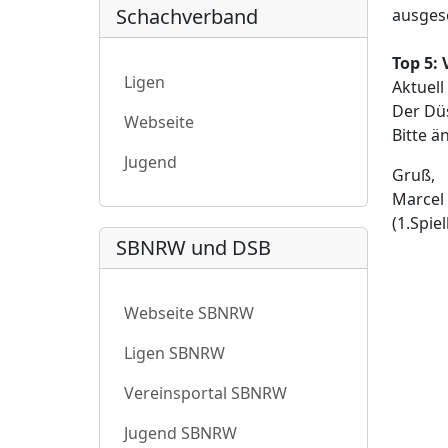
Schachverband
ausgesc
Top 5:
Ligen
Aktuel
Der Düs
Webseite
Bitte ä
Jugend
Gruß,
Marcel 
(1.Spie
SBNRW und DSB
Webseite SBNRW
Ligen SBNRW
Vereinsportal SBNRW
Jugend SBNRW