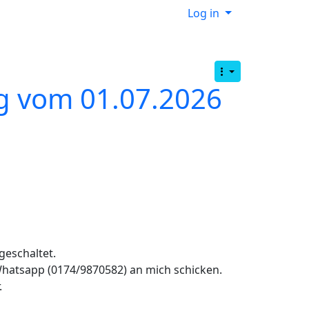
Log in
g vom 01.07.2026
geschaltet.
Whatsapp (0174/9870582) an mich schicken.
.