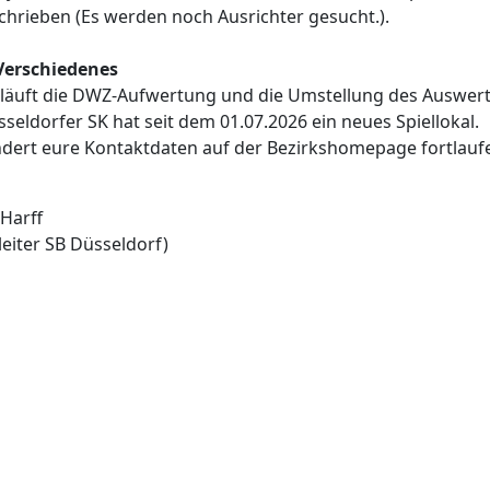
hrieben (Es werden noch Ausrichter gesucht.).
 Verschiedenes
l läuft die DWZ-Aufwertung und die Umstellung des Auswer
seldorfer SK hat seit dem 01.07.2026 ein neues Spiellokal.
ndert eure Kontaktdaten auf der Bezirkshomepage fortlauf
Harff
lleiter SB Düsseldorf)