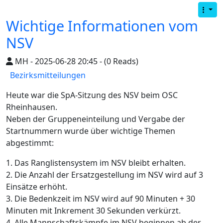
Wichtige Informationen vom
NSV
MH - 2025-06-28 20:45 - (0 Reads)
Bezirksmitteilungen
Heute war die SpA-Sitzung des NSV beim OSC
Rheinhausen.
Neben der Gruppeneinteilung und Vergabe der
Startnummern wurde über wichtige Themen
abgestimmt:
1. Das Ranglistensystem im NSV bleibt erhalten.
2. Die Anzahl der Ersatzgestellung im NSV wird auf 3
Einsätze erhöht.
3. Die Bedenkzeit im NSV wird auf 90 Minuten + 30
Minuten mit Inkrement 30 Sekunden verkürzt.
4. Alle Mannschaftskämpfe im NSV beginnen ab der