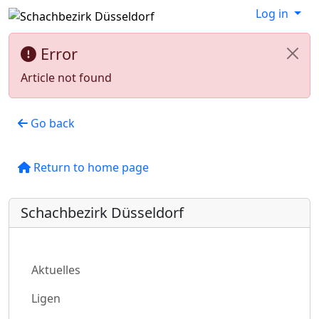
Log in
Error
Article not found
Go back
Return to home page
Schachbezirk Düsseldorf
Aktuelles
Ligen