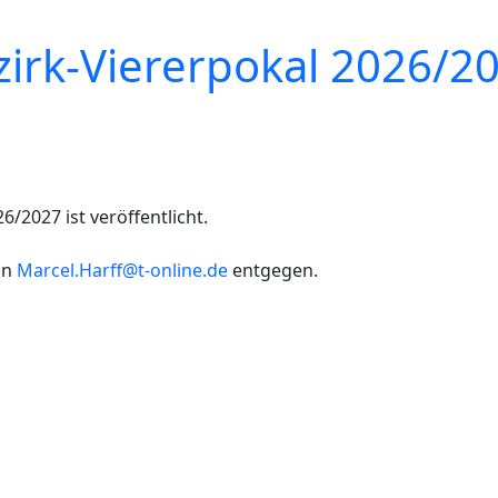
irk-Viererpokal 2026/202
/2027 ist veröffentlicht.
an
Marcel.Harff@t-online.de
entgegen.