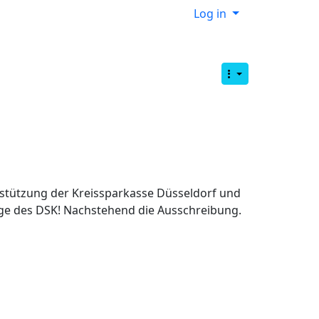
Log in
rstützung der Kreissparkasse Düsseldorf und
ge des DSK! Nachstehend die Ausschreibung.