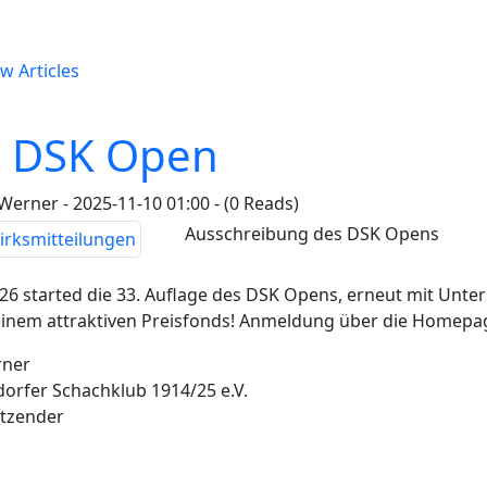
w Articles
. DSK Open
erner - 2025-11-10 01:00 - (0 Reads)
Ausschreibung des DSK Opens
26 started die 33. Auflage des DSK Opens, erneut mit Unte
einem attraktiven Preisfonds! Anmeldung über die Homepa
rner
orfer Schachklub 1914/25 e.V.
itzender