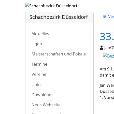
Schachbezirk Düsseldorf
Vie
33
Aktuelles
Ligen
JanGW
Meisterschaften und Pokale
Termine
Am 9.1.
Vereine
damit 
Links
Jan We
Düsseld
Downloads
1. Vors
Neue Webseite