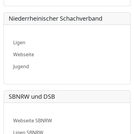
Niederrheinischer Schachverband
Ligen
Webseite
Jugend
SBNRW und DSB
Webseite SBNRW
Ligen SBNRW