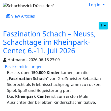
Log in
View Articles
Faszination Schach – Neuss,
Schachtage im Rheinpark-
Center, 6.-11. Juli 2026
Hofmann - 2026-06-18 23:09
Bezirksmitteilungen
Bereits über
150.000 Kinder
kamen, um die
„
Faszination Schach
“ von Großmeister Sebastian
Siebrecht als Erlebnisschachprogramm zu rocken.
Spiel, Spaß und Begeisterung pur!
Das
Rheinpark-Center
ist zum ersten Male
Ausrichter der beliebten Kinderschachinitiative.