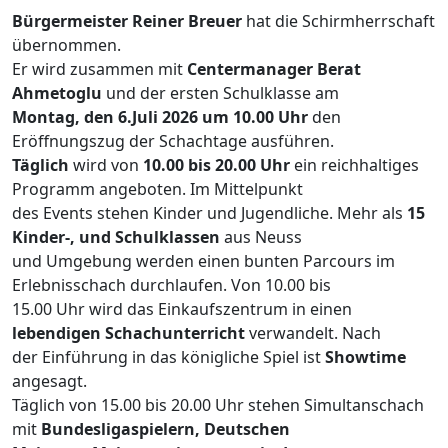
Bürgermeister Reiner Breuer
hat die Schirmherrschaft
übernommen.
Er wird zusammen mit
Centermanager Berat
Ahmetoglu
und der ersten Schulklasse am
Montag, den 6.Juli 2026 um 10.00 Uhr
den
Eröffnungszug der Schachtage ausführen.
Täglich
wird von
10.00 bis 20.00 Uhr
ein reichhaltiges
Programm angeboten. Im Mittelpunkt
des Events stehen Kinder und Jugendliche. Mehr als
15
Kinder-, und Schulklassen
aus Neuss
und Umgebung werden einen bunten Parcours im
Erlebnisschach durchlaufen. Von 10.00 bis
15.00 Uhr wird das Einkaufszentrum in einen
lebendigen Schachunterricht
verwandelt. Nach
der Einführung in das königliche Spiel ist
Showtime
angesagt.
Täglich von 15.00 bis 20.00 Uhr stehen Simultanschach
mit
Bundesligaspielern, Deutschen