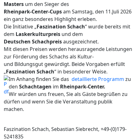
Masters
um den Sieger des
Rheinpark-Center-Cups
am Samstag, den 11.Juli 2026
ein ganz besonderes Highlight erleben.
Die Initiative „
Faszination Schach
“ wurde bereits mit
dem
Laskerkulturpreis
und dem
Deutschen Schachpreis
ausgezeichnet.
Mit diesen Preisen werden herausragende Leistungen
zur Förderung des Schachs als Kultur-
und Bildungsgut gewürdigt. Beide Vorgaben erfüllt
„
Faszination Schach
“ in besonderer Weise.
Im Anhang finden Sie das
detaillierte Programm
zu
den
Schachtagen
im
Rheinpark-Center.
Wir würden uns freuen, Sie als Gäste begrüßen zu
dürfen und wenn Sie die Veranstaltung publik
machen.
Faszination Schach, Sebastian Siebrecht, +49-(0)179-
5241835