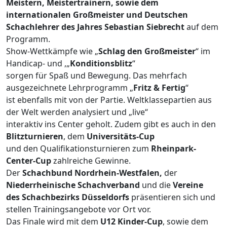
Meistern, Meistertrainern, sowie dem
internationalen Großmeister und Deutschen
Schachlehrer des Jahres Sebastian Siebrecht
auf dem
Programm.
Show-Wettkämpfe wie „
Schlag den Großmeister
“ im
Handicap- und ,„
Konditionsblitz
“
sorgen für Spaß und Bewegung. Das mehrfach
ausgezeichnete Lehrprogramm „
Fritz & Fertig
“
ist ebenfalls mit von der Partie. Weltklassepartien aus
der Welt werden analysiert und „live“
interaktiv ins Center geholt. Zudem gibt es auch in den
Blitzturnieren
, dem
Universitäts-Cup
und den Qualifikationsturnieren zum
Rheinpark-
Center-Cup
zahlreiche Gewinne.
Der
Schachbund Nordrhein-Westfalen,
der
Niederrheinische Schachverband
und die
Vereine
des Schachbezirks Düsseldorfs
präsentieren sich und
stellen Trainingsangebote vor Ort vor.
Das Finale wird mit dem
U12 Kinder-Cup
, sowie dem