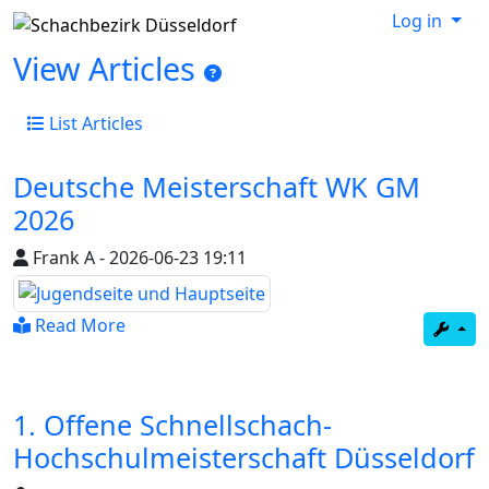
Log in
View Articles
List Articles
Deutsche Meisterschaft WK GM
2026
Frank A
-
2026-06-23 19:11
Read More
1. Offene Schnellschach-
Hochschulmeisterschaft Düsseldorf